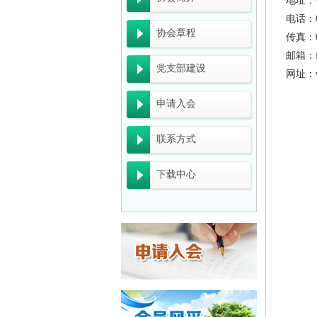
地址：
广东省能源局关于
电话：07
协会章程
传真：07
广东省科学技术
邮箱：fs
党支部建设
关于开展2026
网址：ww
广东省工业和信息
申请入会
一图读懂《关于
联系方式
工业和信息化部办
下载中心
广东“十五五”
关于组织开展20
企业推广宣传方
佛山市清洁生产
佛山市中小企业服