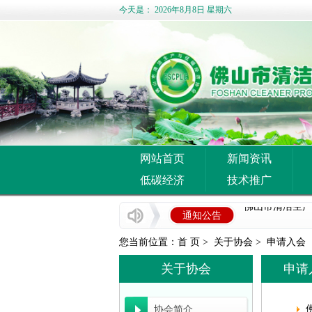
今天是：
2026年8月8日 星期六
网站首页
新闻资讯
企业推广宣传方
低碳经济
技术推广
佛山市清洁生产
通知公告
佛山市中小企业服
您当前位置：
首 页
>
关于协会
>
申请入会
国家发展改革委
关于协会
申请
佛山市科学技术局
协会简介