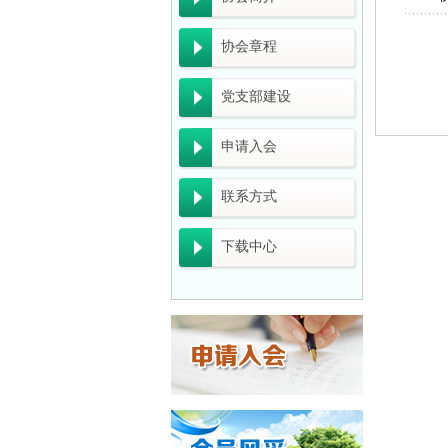
广东省能源局关于
广东省工业和信息
协会章程
广东省能源局关于
党支部建设
广东省科学技术
申请入会
关于开展2026
联系方式
广东省工业和信息
一图读懂《关于
下载中心
工业和信息化部办
广东“十五五”
关于组织开展20
企业推广宣传方
佛山市清洁生产