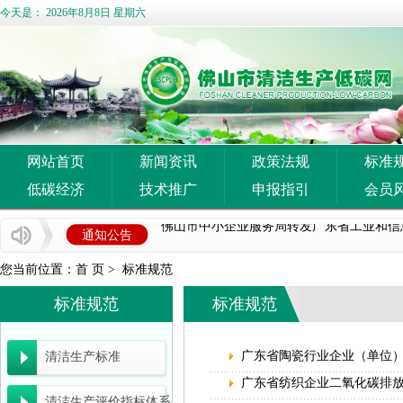
今天是：
2026年8月8日 星期六
企业推广宣传方案
网站首页
新闻资讯
政策法规
标准
低碳经济
技术推广
佛山市清洁生产与低碳经济协会 佛山市陶瓷协
申报指引
会员
佛山市中小企业服务局转发广东省工业和信息化
通知公告
国家发展改革委等部门关于开展重点行业 节能
您当前位置：
首 页
>
标准规范
佛山市科学技术局关于组织申报2026年度佛
标准规范
标准规范
广东省能源局关于《2026年广东省重点节能
广东省陶瓷行业企业（单位
清洁生产标准
广东省工业和信息化厅关于开展2026年度省
广东省纺织企业二氧化碳排
广东省能源局关于开展2027年省级节能降耗
清洁生产评价指标体系