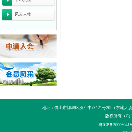
广东省能源局关于开展2027年省级节能降耗
广东省科学技术厅 广东省财政厅 国家税务总
风云人物
关于开展2026年生态文明建设示范区（生态
广东省工业和信息化厅关于组织推荐2026年
一图读懂《关于组织开展2026年度工业节
工业和信息化部办公厅关于组织开展2026年
广东“十五五”生态环保重点任务发布
关于组织开展2026年重点用水企业、园区水
企业推广宣传方案
佛山市清洁生产与低碳经济协会 佛山市陶瓷协
地址：佛山市禅城区汾江中路121号20I（东建大厦20I） 电话：+
佛山市中小企业服务局转发广东省工业和信息化
版权所有（C
粤ICP备20006041
国家发展改革委等部门关于开展重点行业 节能