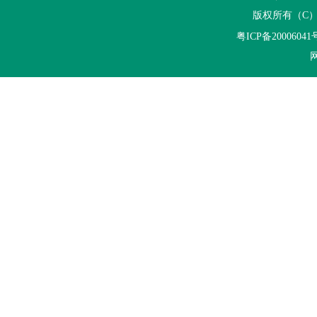
版权所有（C
粤ICP备20006041