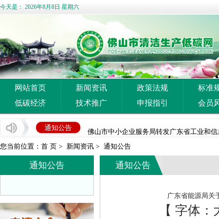
今天是：
2026年8月8日 星期六
网站首页
新闻资讯
政策法规
标准
企业推广宣传方案
低碳经济
技术推广
申报指引
会员
佛山市清洁生产与低碳经济协会 佛山市陶瓷协
通知公告
佛山市中小企业服务局转发广东省工业和信息化
您当前位置：
首 页
>
新闻资讯
>
通知公告
国家发展改革委等部门关于开展重点行业 节能
通知公告
通知公告
佛山市科学技术局关于组织申报2026年度佛
广东省能源局关于《2026年广东省重点节能
广东省能源局关
广东省工业和信息化厅关于开展2026年度省
【 字体：