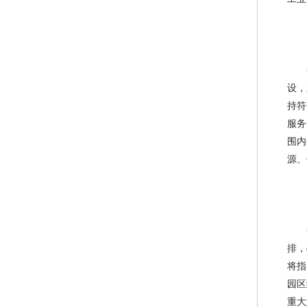
设，
持符
服务
围内
源、
排，
将指
园区
重大