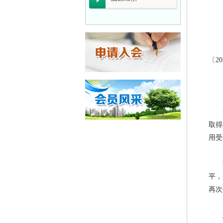
广东省能源局关于
广东省工业和信息
广东省能源局关于
〔
20
广东省科学技术
关于开展2026
广东省工业和信息
一图读懂《关于
取得
用受
工业和信息化部办
广东“十五五”
平，
关于组织开展20
再次
企业推广宣传方
佛山市清洁生产