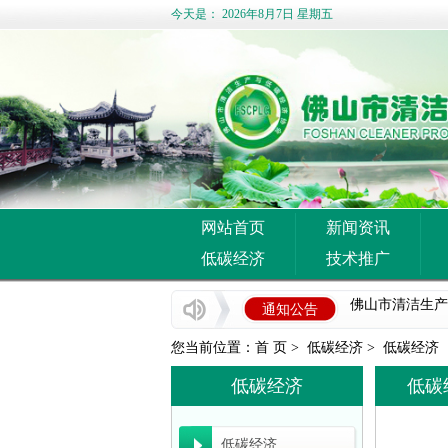
今天是：
2026年8月7日 星期五
网站首页
新闻资讯
低碳经济
技术推广
企业推广宣传方
佛山市清洁生产
通知公告
佛山市中小企业服
您当前位置：
首 页
>
低碳经济
>
低碳经济
国家发展改革委
低碳经济
低碳
佛山市科学技术局
低碳经济