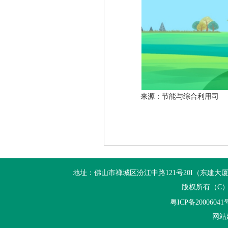
来源：节能与综合利用司
地址：佛山市禅城区汾江中路121号20I（东建大厦20I） 电话：+
版权所有（C
粤ICP备20006041
网站