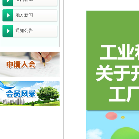
关于开展2026年生态文明建设示范区（生态
广东省工业和信息化厅关于组织推荐2026年
地方新闻
一图读懂《关于组织开展2026年度工业节
通知公告
工业和信息化部办公厅关于组织开展2026年
广东“十五五”生态环保重点任务发布
关于组织开展2026年重点用水企业、园区水
企业推广宣传方案
佛山市清洁生产与低碳经济协会 佛山市陶瓷协
佛山市中小企业服务局转发广东省工业和信息化
国家发展改革委等部门关于开展重点行业 节能
佛山市科学技术局关于组织申报2026年度佛
广东省能源局关于《2026年广东省重点节能