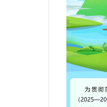
广东省工业和信息化厅关于开展2026年度省
广东省能源局关于开展2027年省级节能降耗
广东省科学技术厅 广东省财政厅 国家税务总
关于开展2026年生态文明建设示范区（生态
广东省工业和信息化厅关于组织推荐2026年
一图读懂《关于组织开展2026年度工业节
工业和信息化部办公厅关于组织开展2026年
广东“十五五”生态环保重点任务发布
关于组织开展2026年重点用水企业、园区水